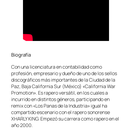
Biografía
Con una licenciatura en contabilidad como
profesión, empresario y dueño de uno de los sellos
discográficos más importantes de la Ciudad de la
Paz, Baja California Sur (México) «California War
Promotion». Es rapero versátil, en los cuales a
incurrido en distintos géneros, participando en
remix con «Los Panas de la Industria» igual ha
compartido escenario con el rapero sonorense
XHARLY KING. Empezó su carrera como rapero en el
año 2000.