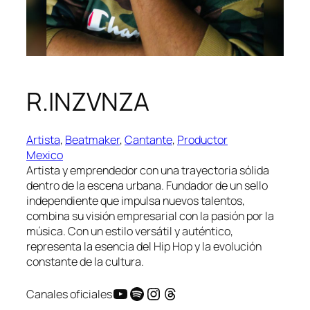
R.INZVNZA
Artista
, 
Beatmaker
, 
Cantante
, 
Productor
Mexico
Artista y emprendedor con una trayectoria sólida
dentro de la escena urbana. Fundador de un sello
independiente que impulsa nuevos talentos,
combina su visión empresarial con la pasión por la
música. Con un estilo versátil y auténtico,
representa la esencia del Hip Hop y la evolución
constante de la cultura.
YouTube
Spotify
Instagram
Threads
Canales oficiales